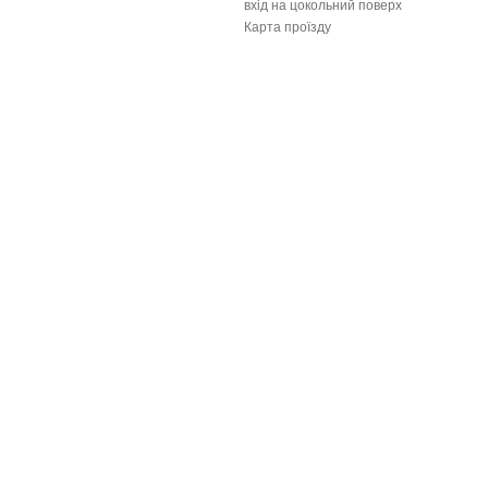
вхід на цокольний поверх
Карта проїзду