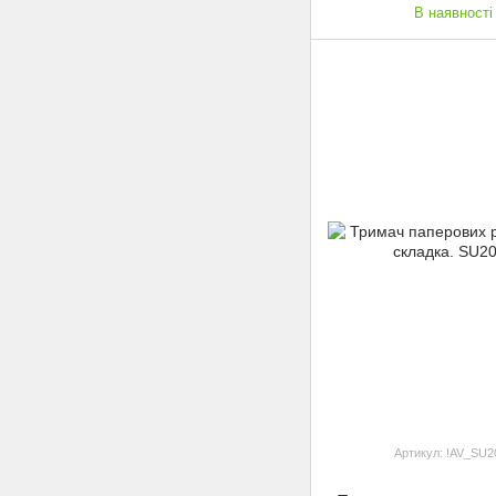
В наявності
Артикул: !AV_SU2