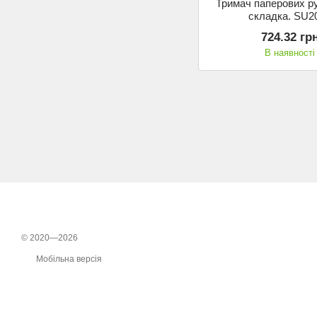
Тримач паперових ру
складка. SU2
724.32 гр
В наявності
© 2020—2026
Мобільна версія