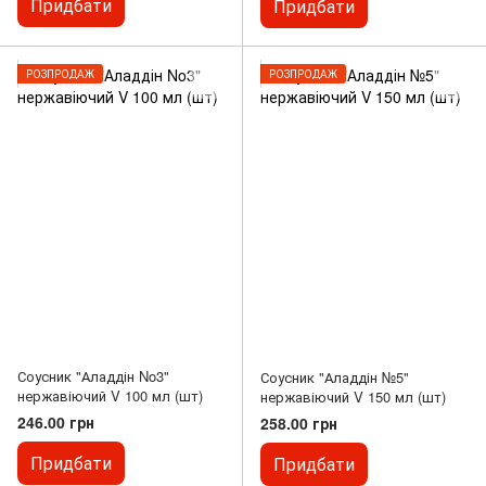
Придбати
Придбати
РОЗПРОДАЖ
РОЗПРОДАЖ
Соусник "Аладдін No3"
Соусник "Аладдін №5"
нержавіючий V 100 мл (шт)
нержавіючий V 150 мл (шт)
246.00 грн
258.00 грн
Придбати
Придбати