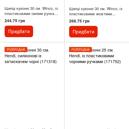
Щипці кухонні 30 см. Winco, із
Щипці кухонні 30 см. Winco, із
пластиковими синіми ручками
пластиковими жовтими
(59818)
ручками (59817)
244.75 грн
268.75 грн
Придбати
Придбати
РОЗПРОДАЖ
РОЗПРОДАЖ