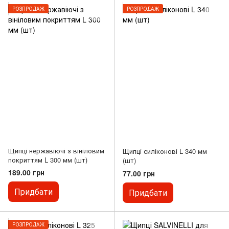
РОЗПРОДАЖ
РОЗПРОДАЖ
Щипці нержавіючі з вініловим
Щипці силіконові L 340 мм
покриттям L 300 мм (шт)
(шт)
189.00 грн
77.00 грн
Придбати
Придбати
РОЗПРОДАЖ