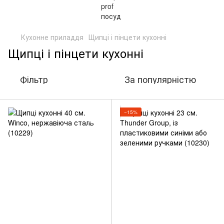
Кухонне приладдя
Щипці і пінцети кухонні
Щипці і пінцети кухонні
Фільтр
За популярністю
−15%