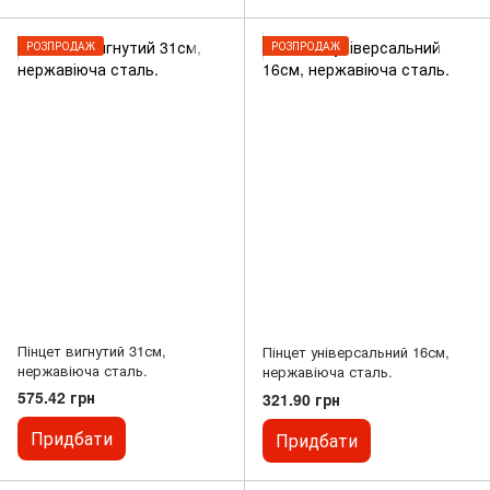
РОЗПРОДАЖ
РОЗПРОДАЖ
Пінцет вигнутий 31см,
Пінцет універсальний 16см,
нержавіюча сталь.
нержавіюча сталь.
575.42 грн
321.90 грн
Придбати
Придбати