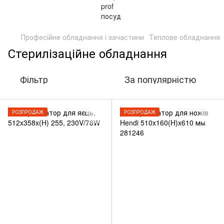
Професійне обладнання і зачастини
Теплове обладнання
Стерилізаційне обладнання
Фільтр
За популярністю
РОЗПРОДАЖ
РОЗПРОДАЖ