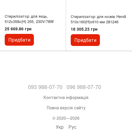
Стерилізатор для яєць,
Стерилізатор для ножів Hendi
512x358x(H) 255, 230V/78W
510x160(H)x610 мм 281246
25 669.86 грн
18 305.23 грн
Придбати
Придбати
093 988-07-70
096 988-07-70
Контактна інформація
Повна версія сайту
© 2020—2026
Укр
Рус