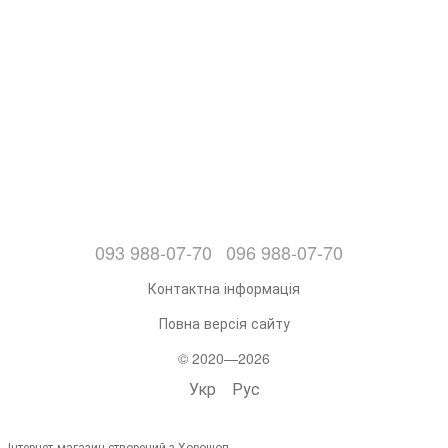
093 988-07-70
096 988-07-70
Контактна інформація
Повна версія сайту
© 2020—2026
Укр
Рус
Інтернет-магазин створений з Хорошоп