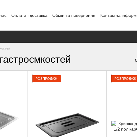
нас
Оплата і доставка
Обмін та повернення
Контактна інформ
енди
костей
 гастроємкостей
РОЗПРОДАЖ
РОЗПРОДАЖ