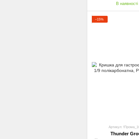
В наявності
−15%
Артикул: !Прома_1
Thunder Gro