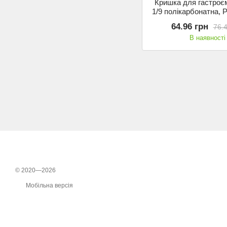
Кришка для гастроє
1/9 полікарбонатна, 
64.96 грн
76.4
В наявності
© 2020—2026
Мобільна версія