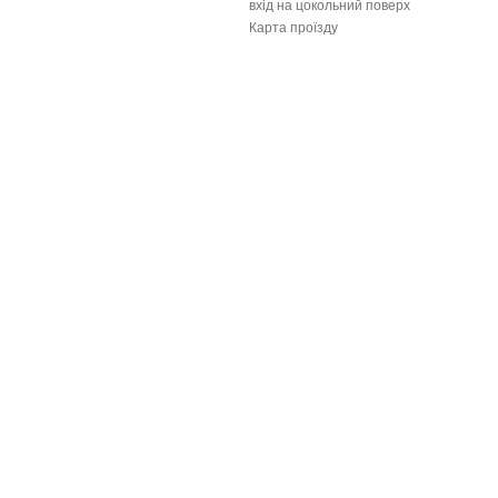
вхід на цокольний поверх
Карта проїзду