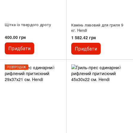
Щітка із твердого дроту
Камінь лавовий для гриля 9
кг. Hendi
400.00 грн
1 582.42 грн
Придбати
Придбати
РОЗПРОДАЖ