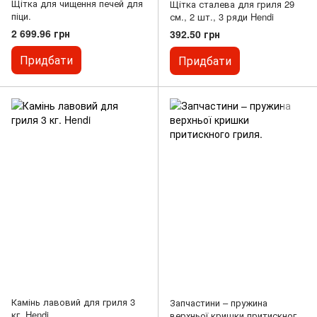
Щітка для чищення печей для
Щітка сталева для гриля 29
піци.
см., 2 шт., 3 ряди Hendi
2 699.96 грн
392.50 грн
Придбати
Придбати
Камінь лавовий для гриля 3
Запчастини – пружина
кг. Hendi
верхньої кришки притискного