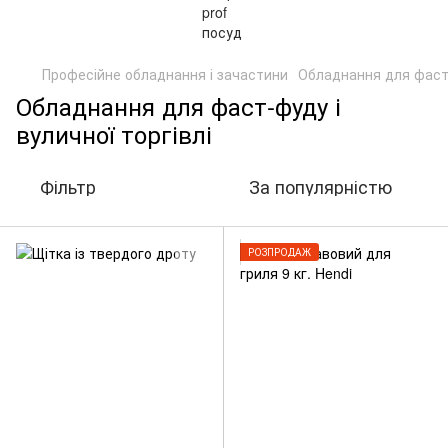
Професійне обладнання і зачастини
Обладнання для фаст-
Обладнання для фаст-фуду і
вуличної торгівлі
Фільтр
За популярністю
РОЗПРОДАЖ