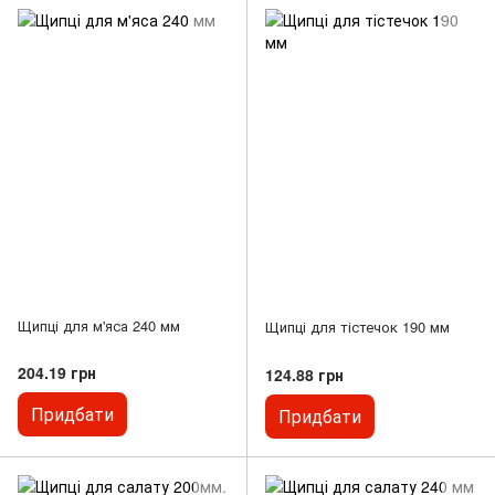
Щипці для м'яса 240 мм
Щипці для тістечок 190 мм
204.19 грн
124.88 грн
Придбати
Придбати