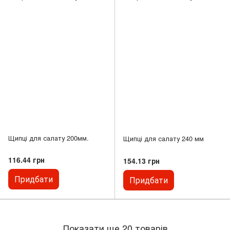
Щипці для салату 200мм.
Щипці для салату 240 мм
116.44 грн
154.13 грн
Придбати
Придбати
Показати ще 20 товарів