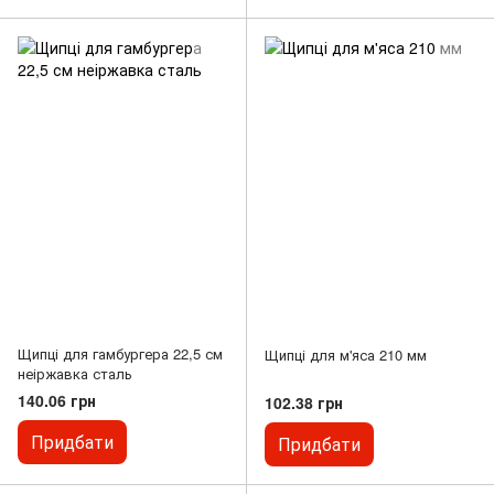
Щипці для гамбургера 22,5 см
Щипці для м'яса 210 мм
неіржавка сталь
140.06 грн
102.38 грн
Придбати
Придбати