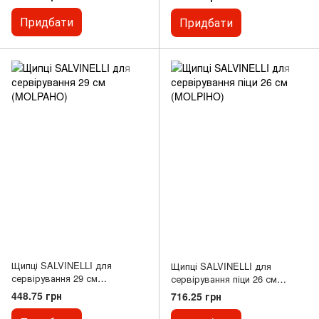
Придбати
Придбати
Щипці SALVINELLI для
Щипці SALVINELLI для
сервірування 29 см
сервірування піци 26 см
(MOLPAHO)
(MOLPIHO)
448.75 грн
716.25 грн