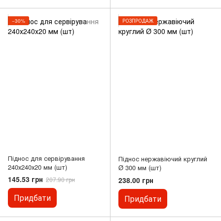
−30%
РОЗПРОДАЖ
Піднос для сервірування
Піднос нержавіючий круглий
240х240х20 мм (шт)
Ø 300 мм (шт)
145.53 грн
238.00 грн
207.90 грн
Придбати
Придбати