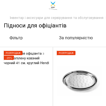
Інвентар і аксесуари для сервірування та обслуговування
Підноси для офіціантів
Фільтр
За популярністю
РОЗПРОДАЖ
РОЗПРОДАЖ
−20%