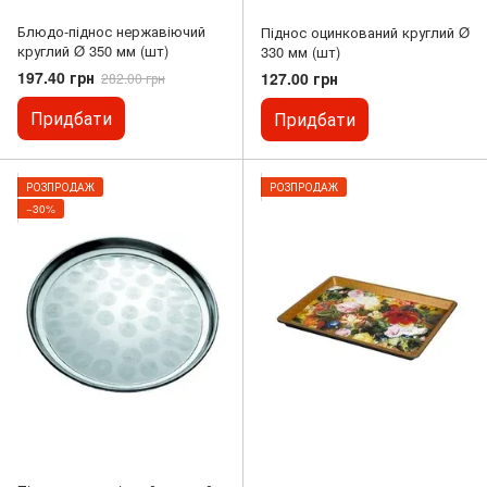
Блюдо-піднос нержавіючий
Піднос оцинкований круглий Ø
круглий Ø 350 мм (шт)
330 мм (шт)
197.40 грн
127.00 грн
282.00 грн
Придбати
Придбати
РОЗПРОДАЖ
РОЗПРОДАЖ
−30%