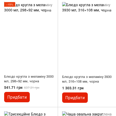
−15%
Блюдо кругла з меламіну 3000
Блюдо кругла з меламіну 3930
мл, 298×92 мм, чорна
мл, 316×108 мм, чорна
541.71 грн
1 303.31 грн
637.31 грн
Придбати
Придбати