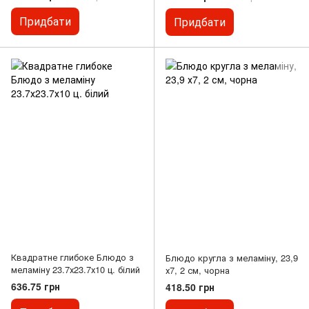
Придбати
Придбати
Квадратне глибоке Блюдо з
Блюдо кругла з меламіну, 23,9
меламіну 23.7х23.7х10 ц. білий
х7, 2 см, чорна
636.75 грн
418.50 грн