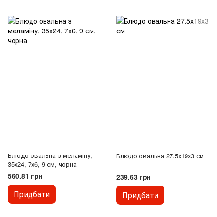
Блюдо овальна з меламіну,
Блюдо овальна 27.5х19х3 см
35х24, 7х6, 9 см, чорна
560.81 грн
239.63 грн
Придбати
Придбати