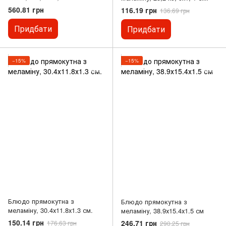
560.81 грн
116.19 грн
136.69 грн
Придбати
Придбати
−15%
−15%
Блюдо прямокутна з
Блюдо прямокутна з
меламіну, 30.4х11.8х1.3 см.
меламіну, 38.9х15.4х1.5 см
150.14 грн
246.71 грн
176.63 грн
290.25 грн