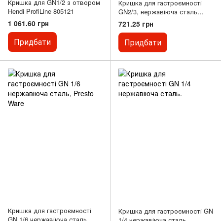
Кришка для GN1/2 з отвором
Кришка для гастроємності
Hendi ProfiLine 805121
GN2/3, нержавіюча сталь
Stalgast 115000, 325х354 мм
1 061.60 грн
721.25 грн
Придбати
Придбати
Кришка для гастроємності
Кришка для гастроємності GN
GN 1/6 нержавіюча сталь,
1/4 нержавіюча сталь.