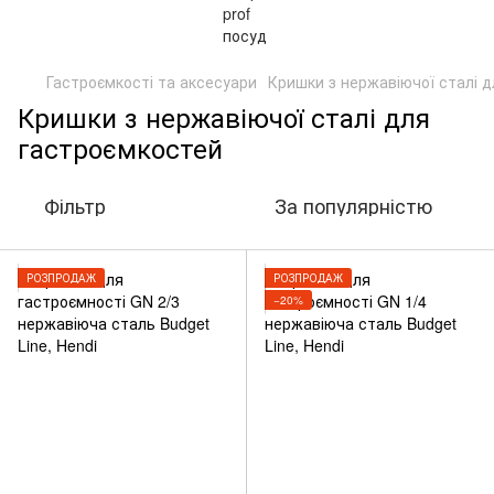
Гастроємкості та аксесуари
Кришки з нержавіючої сталі 
Кришки з нержавіючої сталі для
гастроємкостей
Фільтр
За популярністю
РОЗПРОДАЖ
РОЗПРОДАЖ
−20%