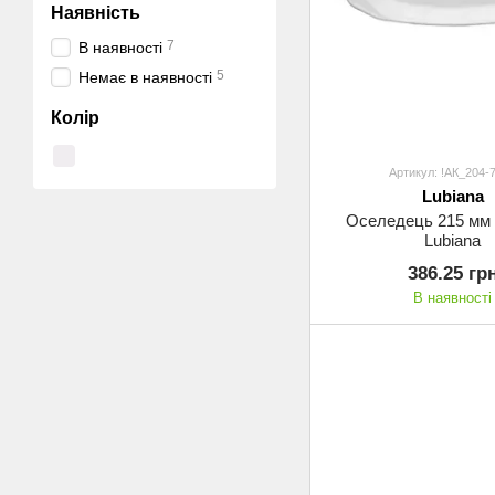
Наявність
7
В наявності
5
Немає в наявності
Колір
Артикул: !АК_204-
Lubiana
Оселедець 215 мм 
Lubiana
386.25 гр
В наявності