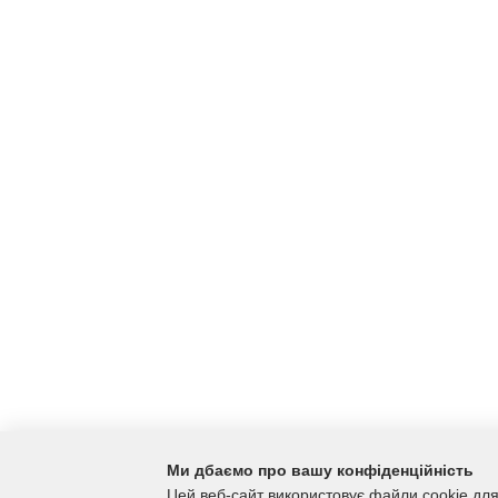
Ми дбаємо про вашу конфіденційність
Цей веб-сайт використовує файли cookie для