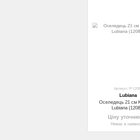
Артикул: !P:120
Lubiana
Оселедець 21 см
Lubiana (1208
Ціну уточню
Немає в наявно