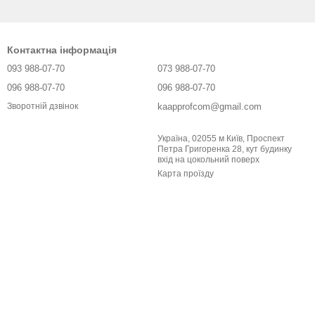
Контактна інформація
093 988-07-70
073 988-07-70
096 988-07-70
096 988-07-70
kaapprofcom@gmail.com
Зворотній дзвінок
Україна, 02055 м Київ, Проспект
Петра Григоренка 28, кут будинку
вхід на цокольний поверх
Карта проїзду