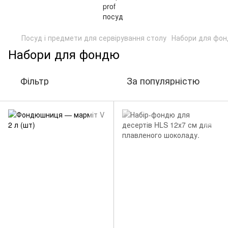
Посуд і предмети для сервірування столу
Набори для фо
Набори для фондю
Фільтр
За популярністю