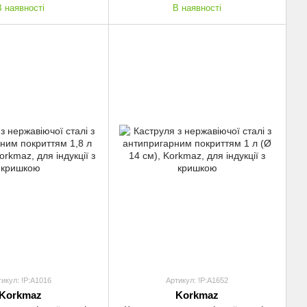
В наявності
В наявності
тикул: !P:A1016
Артикул: !P:A1652
Korkmaz
Korkmaz