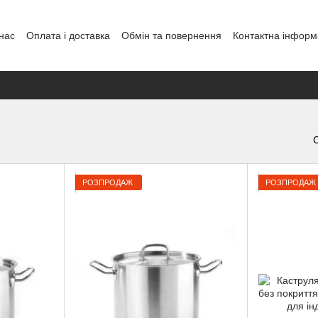
нас
Оплата і доставка
Обмін та повернення
Контактна інформ
енди
РОЗПРОДАЖ
РОЗПРОДАЖ