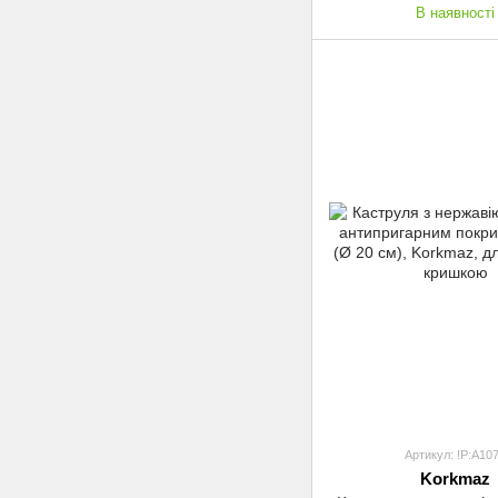
В наявності
Артикул: !P:A10
Korkmaz