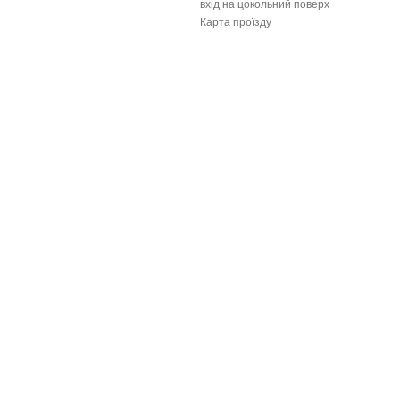
вхід на цокольний поверх
Карта проїзду