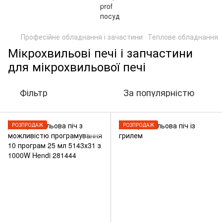
Професійне обладнання і зачастини
Теплове обладнання
Мікрохвильові печі і запчастини
для мікрохвильової печі
Фільтр
За популярністю
РОЗПРОДАЖ
РОЗПРОДАЖ