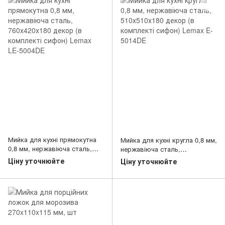
Мийка для кухні прямокутна
Мийка для кухні кругла 0,8 мм,
0,8 мм, нержавіюча сталь,
нержавіюча сталь,
760х420х180 декор (в
510х510х180 декор (в
Ціну уточнюйте
Ціну уточнюйте
комплекті сифон) Lemax LE-
комплекті сифон) Lemax E-
5004DE
5014DE