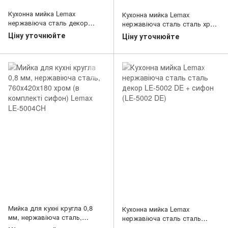
Кухонна мийка Lemax
Кухонна мийка Lemax
нержавіюча сталь декор
нержавіюча сталь сталь хром
сталь LE-5013 DE +сифон (LE-
LE-5014 CH + сифон (LE-5014
Ціну уточнюйте
Ціну уточнюйте
5013 DE)
CH)
Мийка для кухні кругла 0,8
Кухонна мийка Lemax
мм, нержавіюча сталь,
нержавіюча сталь сталь
760х420х180 хром (в
декор LE-5002 DE + сифон