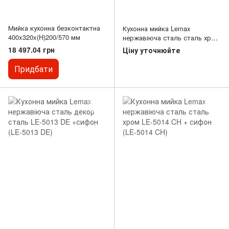
Мийка кухонна безконтактна
Кухонна мийка Lemax
400x320x(H)200/570 мм
нержавіюча сталь сталь хром
LE-5013 CH + сифон (LE-5013
18 497.04 грн
Ціну уточнюйте
CH)
Придбати