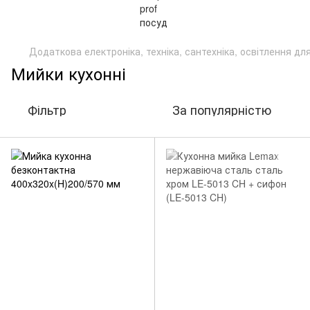
Додаткова електроніка, техніка, сантехніка, освітлення д
Мийки кухонні
Фільтр
За популярністю