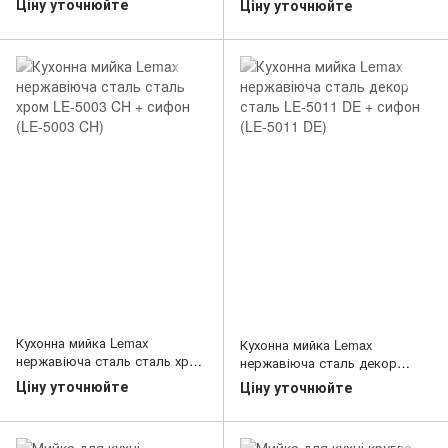
Ціну уточнюйте
Ціну уточнюйте
комплекті сифон) Lemax LE-
(LE-5002 DE)
5004CH
Кухонна мийка Lemax
Кухонна мийка Lemax
нержавіюча сталь сталь хром
нержавіюча сталь декор
LE-5003 CH + сифон (LE-5003
сталь LE-5011 DE + сифон (LE-
Ціну уточнюйте
Ціну уточнюйте
CH)
5011 DE)