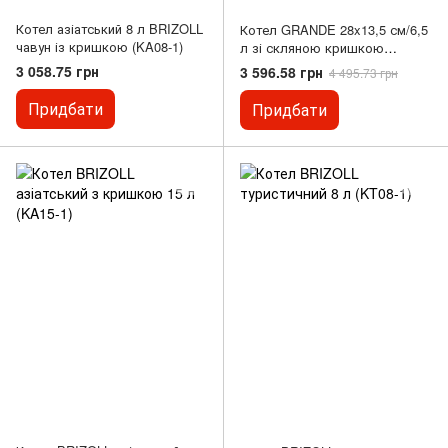
Котел азіатський 8 л BRIZOLL
Котел GRANDE 28x13,5 см/6,5
чавун із кришкою (KA08-1)
л зі скляною кришкою
(алюміній з антипригарним
3 058.75 грн
3 596.58 грн
4 495.73 грн
покриттям)
Придбати
Придбати