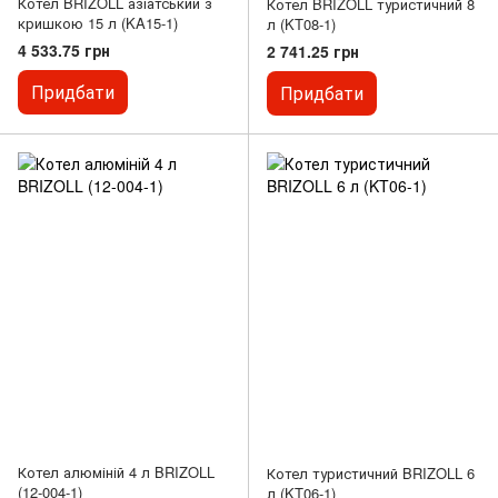
Котел BRIZOLL азіатський з
Котел BRIZOLL туристичний 8
кришкою 15 л (KA15-1)
л (KT08-1)
4 533.75 грн
2 741.25 грн
Придбати
Придбати
Котел алюміній 4 л BRIZOLL
Котел туристичний BRIZOLL 6
(12-004-1)
л (KT06-1)