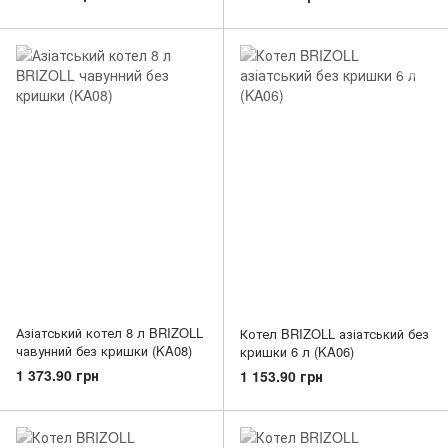
Азіатський котел 8 л BRIZOLL
Котел BRIZOLL азіатський без
чавунний без кришки (KA08)
кришки 6 л (KA06)
1 373.90 грн
1 153.90 грн