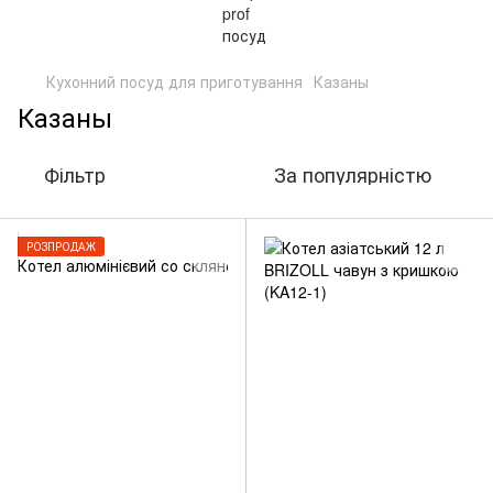
Кухонний посуд для приготування
Казаны
Казаны
Фільтр
За популярністю
РОЗПРОДАЖ