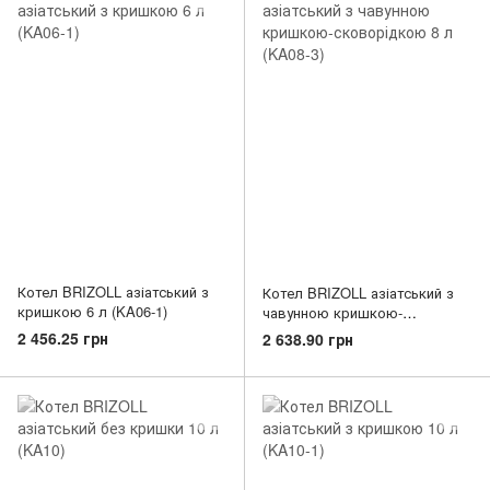
Котел BRIZOLL азіатський з
Котел BRIZOLL азіатський з
кришкою 6 л (KA06-1)
чавунною кришкою-
сковорідкою 8 л (KA08-3)
2 456.25 грн
2 638.90 грн