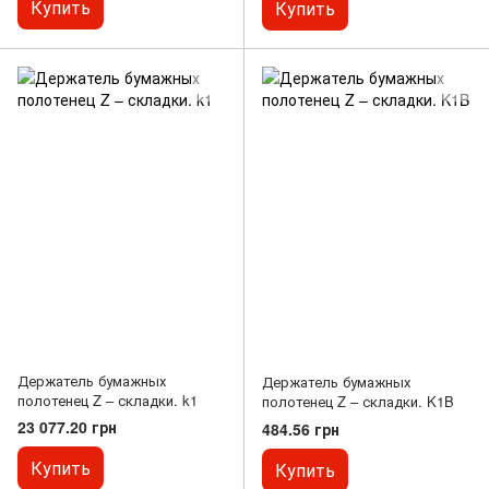
Купить
Купить
Держатель бумажных
Держатель бумажных
полотенец Z – складки. k1
полотенец Z – складки. K1B
23 077.20 грн
484.56 грн
Купить
Купить