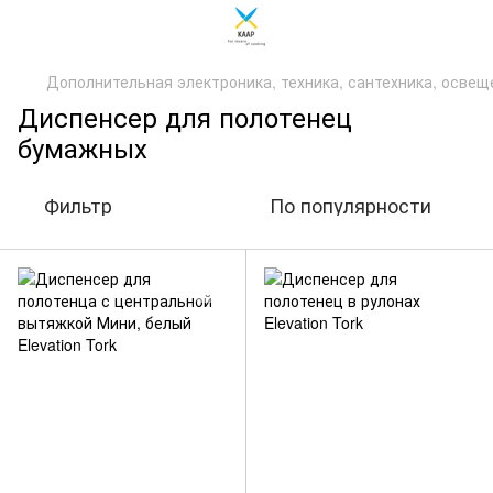
Дополнительная электроника, техника, сантехника, осве
Диспенсер для полотенец
бумажных
Фильтр
По популярности