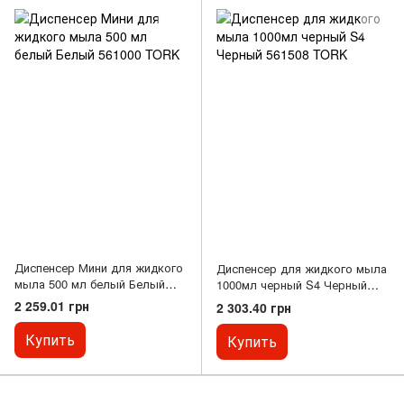
Диспенсер Мини для жидкого
Диспенсер для жидкого мыла
мыла 500 мл белый Белый
1000мл черный S4 Черный
561000 TORK
561508 TORK
2 259.01 грн
2 303.40 грн
Купить
Купить