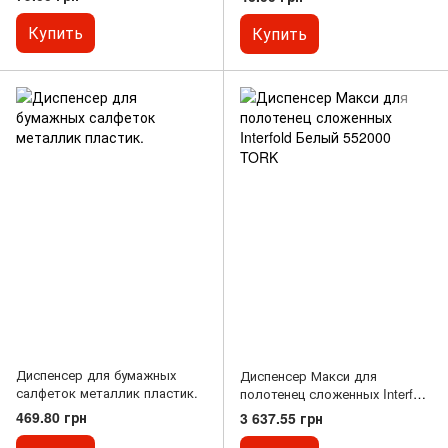
Купить
Купить
Диспенсер для бумажных
Диспенсер Макси для
салфеток металлик пластик.
полотенец сложенных Interfold
Белый 552000 TORK
469.80 грн
3 637.55 грн