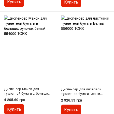
Купить
Купить
Диспенсер Макси для
Диспенсер для листовой
туалетной бумаги в больших
туалетной бумаги Белый
рулонах белый 554000 TORK
556000 TORK
4 205.60 грн
2 926.53 грн
Купить
Купить