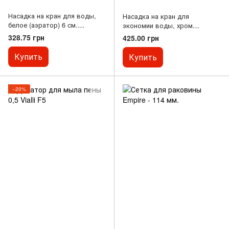
Насадка на кран для воды,
Насадка на кран для
белое (аэратор) 6 см.
экономии воды, хром
TESCOMA
(аэратор) 6 см. TESCOMA
328.75 грн
425.00 грн
Купить
Купить
−20%