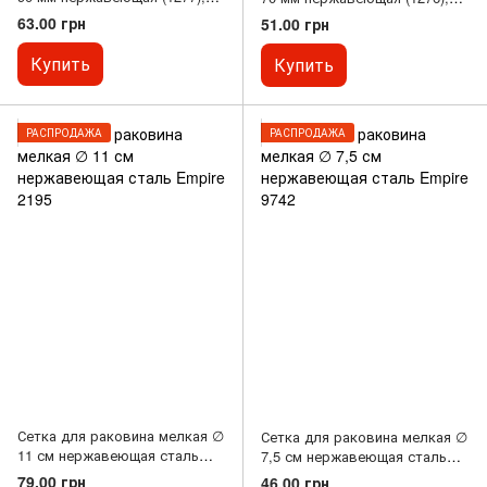
369702
369701
63.00 грн
51.00 грн
Купить
Купить
РАСПРОДАЖА
РАСПРОДАЖА
Сетка для раковина мелкая ∅
Сетка для раковина мелкая ∅
11 см нержавеющая сталь
7,5 см нержавеющая сталь
Empire 2195
Empire 9742
79.00 грн
46.00 грн