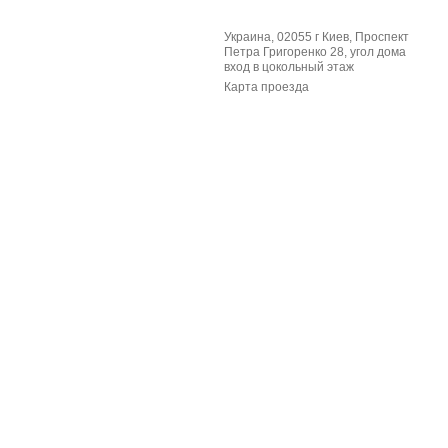
Украина, 02055 г Киев, Проспект
Петра Григоренко 28, угол дома
вход в цокольный этаж
Карта проезда