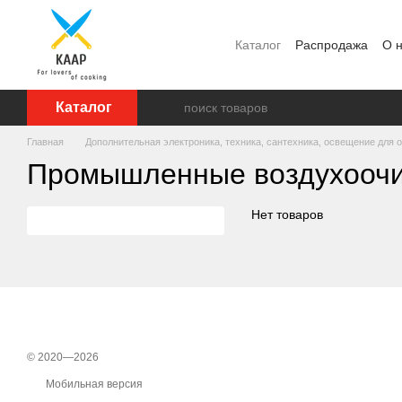
Перейти к основному контенту
Каталог
Распродажа
О 
Отзывы о магазине
Бре
Каталог
Главная
Дополнительная электроника, техника, сантехника, освещение для 
Промышленные воздухоочи
Нет товаров
© 2020—2026
Мобильная версия