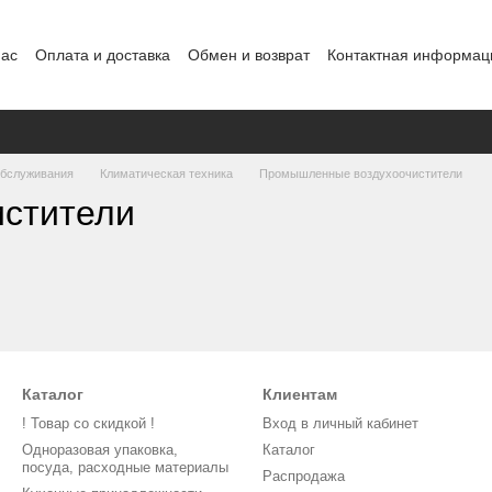
нас
Оплата и доставка
Обмен и возврат
Контактная информац
нды
обслуживания
Климатическая техника
Промышленные воздухоочистители
стители
Каталог
Клиентам
! Товар со скидкой !
Вход в личный кабинет
Одноразовая упаковка,
Каталог
посуда, расходные материалы
Распродажа