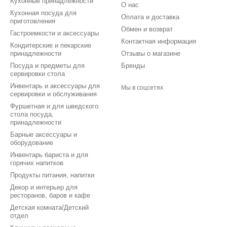
Кухонные принадлежности
О нас
Кухонная посуда для
Оплата и доставка
приготовления
Обмен и возврат
Гастроемкости и аксессуары
Контактная информация
Кондитерские и пекарские
принадлежности
Отзывы о магазине
Посуда и предметы для
Бренды
сервировки стола
Инвентарь и аксессуары для
Мы в соцсетях
сервировки и обслуживания
Фуршетная и для шведского
стола посуда,
принадлежности
Барные аксессуары и
оборудование
Инвентарь бариста и для
горячих напитков
Продукты питания, напитки
Декор и интерьер для
ресторанов, баров и кафе
Детская комната/Детский
отдел