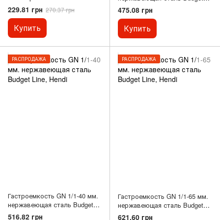
Line, Hendi
229.81 грн
475.08 грн
270.37 грн
Купить
Купить
РАСПРОДАЖА
РАСПРОДАЖА
Гастроемкость GN 1/1-40 мм.
Гастроемкость GN 1/1-65 мм.
нержавеющая сталь Budget
нержавеющая сталь Budget
Line, Hendi
Line, Hendi
516.82 грн
621.60 грн