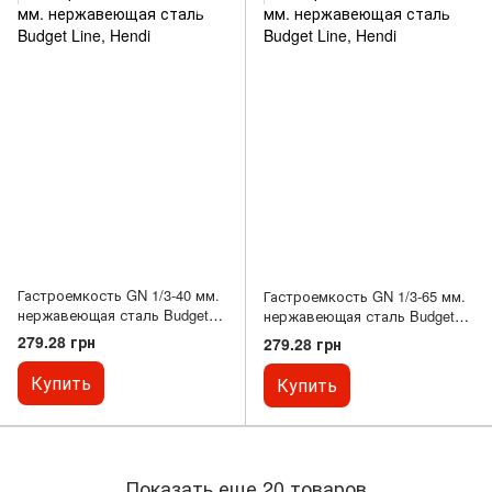
Гастроемкость GN 1/3-40 мм.
Гастроемкость GN 1/3-65 мм.
нержавеющая сталь Budget
нержавеющая сталь Budget
Line, Hendi
Line, Hendi
279.28 грн
279.28 грн
Купить
Купить
Показать еще 20 товаров