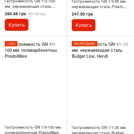
Гастроемкость GN 1/3–100
Гастроемкость GN 1/3-65 мм.
мм. нержавеющая сталь
нержавеющая сталь Presto
Presto Ware
Ware
286.88 грн
247.50 грн
337.50 грн
Купить
Купить
−15%
РАСПРОДАЖА
Гастроемкость GN 1/9-100 мм.
Гастроемкость GN 1/1-20 мм.
поликарбонатная PrestoWare
нержавеющая сталь Budget