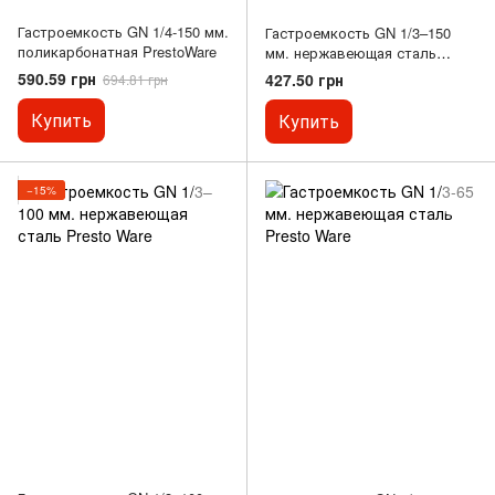
Гастроемкость GN 1/4-150 мм.
Гастроемкость GN 1/3–150
поликарбонатная PrestoWare
мм. нержавеющая сталь
Presto Ware
590.59 грн
427.50 грн
694.81 грн
Купить
Купить
−15%