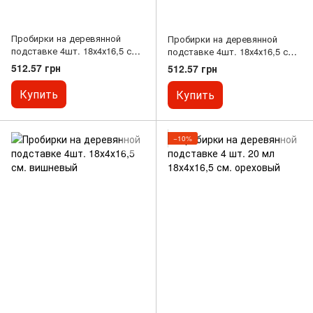
Пробирки на деревянной
Пробирки на деревянной
подставке 4шт. 18х4х16,5 см.
подставке 4шт. 18х4х16,5 см.
белый
черный
512.57 грн
512.57 грн
Купить
Купить
−10%