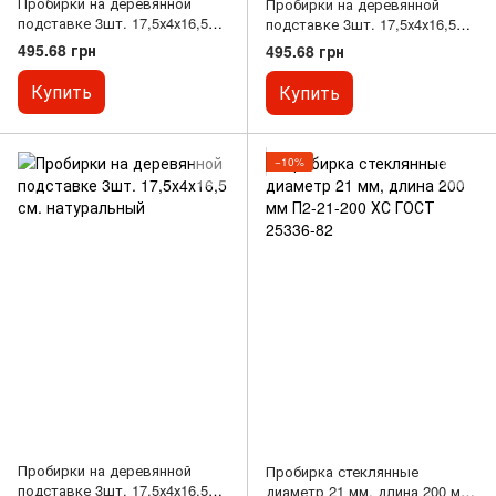
Пробирки на деревянной
Пробирки на деревянной
подставке 3шт. 17,5х4х16,5
подставке 3шт. 17,5х4х16,5
см. черный
см. ореховый
495.68 грн
495.68 грн
Купить
Купить
−10%
Пробирки на деревянной
Пробирка стеклянные
подставке 3шт. 17,5х4х16,5
диаметр 21 мм, длина 200 мм