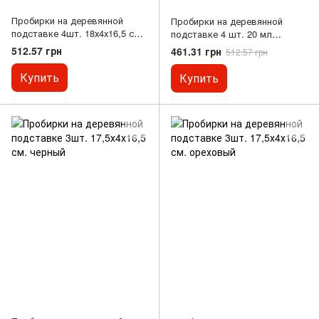
Пробирки на деревянной
Пробирки на деревянной
подставке 4шт. 18х4х16,5 см.
подставке 4 шт. 20 мл
вишневый
18х4х16,5 см. ореховый
512.57 грн
461.31 грн
512.57 грн
Купить
Купить