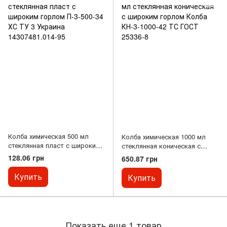
Колба химическая 500 мл
Колба химическая 1000 мл
стеклянная пласт с широким
стеклянная коническая с
горлом П-3-500-34 ХС ТУ 3
широким горлом Колба КН-3-
128.06 грн
650.87 грн
Украина 14307481.014-95
1000-42 ТС ГОСТ 25336-8
Купить
Купить
Показать еще 1 товар