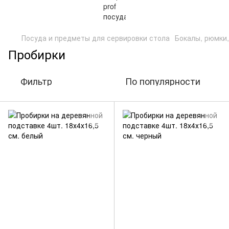
Посуда и предметы для сервировки стола
Бокалы, рюмки
Пробирки
Фильтр
По популярности