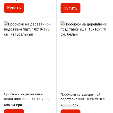
Купить
Купить
Пробирки на деревянной
Пробирки на деревянной
подставке 9шт. 16х16х170 см.
подставке 9шт. 16х16х170 см.
натуральный
белый
695.14 грн
706.65 грн