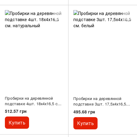
Пробирки на деревянной
Пробирки на деревянной
подставке 4шт. 18х4х16,5 см.
подставке 3шт. 17,5х4х16,5
натуральный
см. белый
512.57 грн
495.68 грн
Купить
Купить