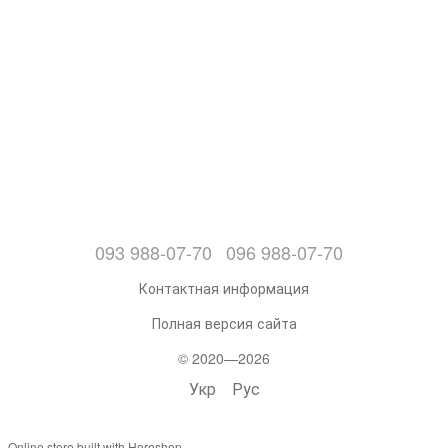
093 988-07-70
096 988-07-70
Контактная информация
Полная версия сайта
© 2020—2026
Укр
Рус
Online store built with Horoshop