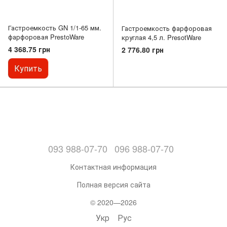
Гастроемкость GN 1/1-65 мм.
Гастроемкость фарфоровая
фарфоровая PrestoWare
круглая 4,5 л. PresotWare
4 368.75 грн
2 776.80 грн
Купить
093 988-07-70
096 988-07-70
Контактная информация
Полная версия сайта
© 2020—2026
Укр
Рус