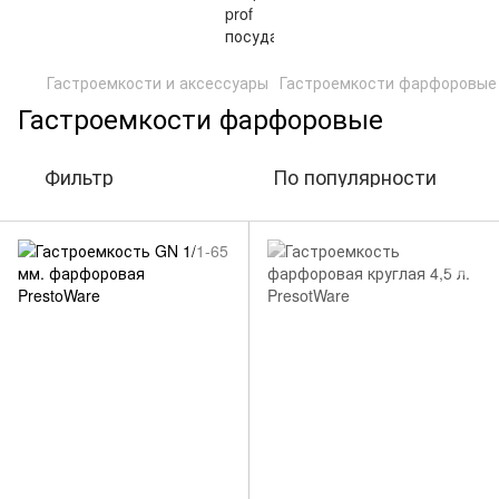
Гастроемкости и аксессуары
Гастроемкости фарфоровые
Гастроемкости фарфоровые
Фильтр
По популярности