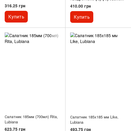
белый Classic, Lubiana
316.25 грн
410.00 грн
Купить
Купить
Салатник 185мм (700мл) Rita,
Салатник 185x185 мм Like,
Lubiana
Lubiana
623.75 грн
493.75 грн