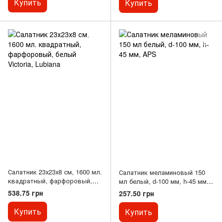
Купить
Купить
Салатник 23х23х8 см, 1600 мл.
Салатник меламиновый 150
квадратный, фарфоровый,
мл белый, d-100 мм, h-45 мм,
белый Victoria, Lubiana
APS
538.75 грн
257.50 грн
Купить
Купить