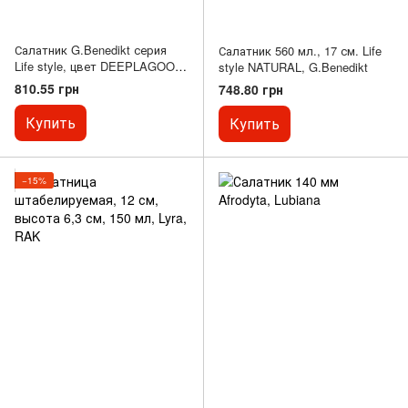
Салатник G.Benedikt серия
Салатник 560 мл., 17 см. Life
Life style, цвет DEEPLAGOON
style NATURAL, G.Benedikt
(ø15 см, 400 мл)
810.55 грн
748.80 грн
Купить
Купить
−15%