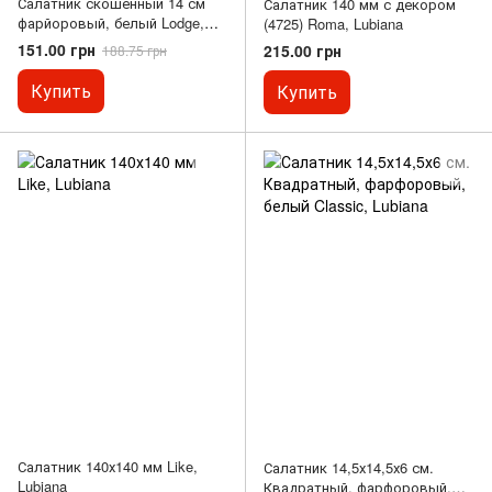
Салатник скошенный 14 см
Салатник 140 мм с декором
фарйоровый, белый Lodge,
(4725) Roma, Lubiana
Lubiana
151.00 грн
215.00 грн
188.75 грн
Купить
Купить
Салатник 140х140 мм Like,
Салатник 14,5х14,5х6 см.
Lubiana
Квадратный, фарфоровый,