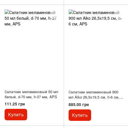
Салатник меламиновый 50 мл
Салатник меламиновый 900
белый, d-70 мм, h-37 мм, APS
мл Aiko 26,5x19,5 см, h-6 см,
APS
111.25 грн
885.00 грн
Купить
Купить