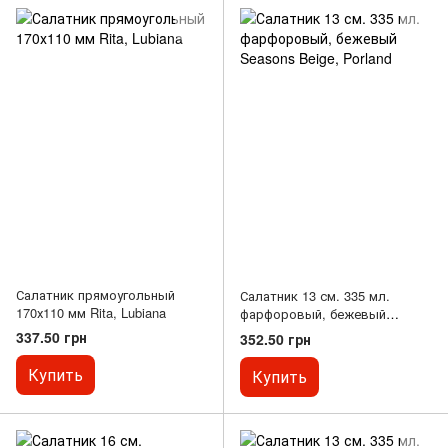
Салатник прямоугольный
Салатник 13 см. 335 мл.
170х110 мм Rita, Lubiana
фарфоровый, бежевый
Seasons Beige, Porland
337.50 грн
352.50 грн
Купить
Купить