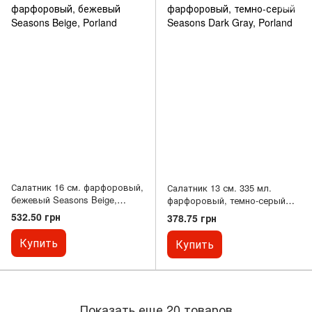
Салатник 16 см. фарфоровый,
Салатник 13 см. 335 мл.
бежевый Seasons Beige,
фарфоровый, темно-серый
Porland
Seasons Dark Gray, Porland
532.50 грн
378.75 грн
Купить
Купить
Показать еще 20 товаров