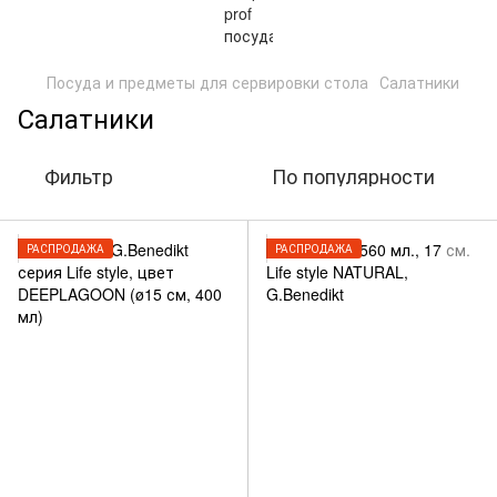
Посуда и предметы для сервировки стола
Салатники
Салатники
Фильтр
По популярности
РАСПРОДАЖА
РАСПРОДАЖА