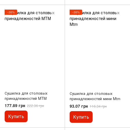
−20%
−20%
Сушилка для столовых
Сушилка для столовых
принадлежностей MTM
принадлежностей мини Mtm
177.89 грн
93.07 грн
222.36 грн
116.34 грн
Купить
Купить