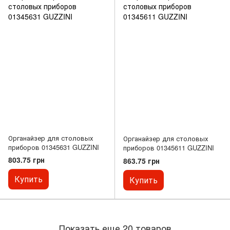
Органайзер для столовых
Органайзер для столовых
приборов 01345631 GUZZINI
приборов 01345611 GUZZINI
803.75 грн
863.75 грн
Купить
Купить
Показать еще 20 товаров