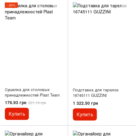
−20%
Сушилка для столовых
Подставка для тарелок
принадлежностей Plast Team
16745111 GUZZINI
176.93 грн
1 322.50 грн
221.16 грн
Купить
Купить