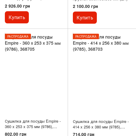
455х220х360 мм (шт)
2 926.00 грн
2 100.00 грн
Купить
Купить
РАСПРОДАЖА
РАСПРОДАЖА
Сушилка для посуды Empire -
Сушилка для посуды Empire -
360 x 253 x 375 мм (9786),
414 x 256 x 380 мм (9785),
368705
368703
802.00 грн
714.00 грн