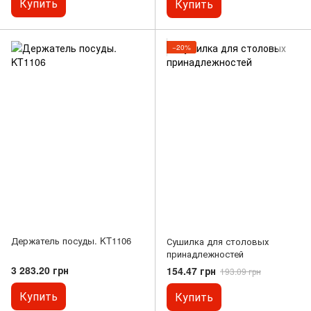
Купить
Купить
−20%
Держатель посуды. KT1106
Сушилка для столовых
принадлежностей
3 283.20 грн
154.47 грн
193.09 грн
Купить
Купить