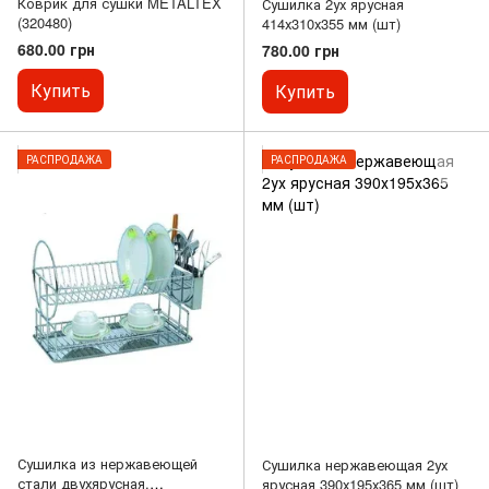
Коврик для сушки METALTEX
Сушилка 2ух ярусная
(320480)
414х310х355 мм (шт)
680.00 грн
780.00 грн
Купить
Купить
РАСПРОДАЖА
РАСПРОДАЖА
Сушилка из нержавеющей
Сушилка нержавеющая 2ух
стали двухярусная,
ярусная 390х195х365 мм (шт)