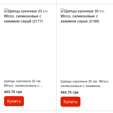
Щипцы кухонные 23 см.
Щипцы кухонные 30 см. Winco,
Winco, силиконовые с
силиконовые с зажимом
зажимом серый (2177)
серые (2188)
403.75 грн
464.75 грн
Купить
Купить