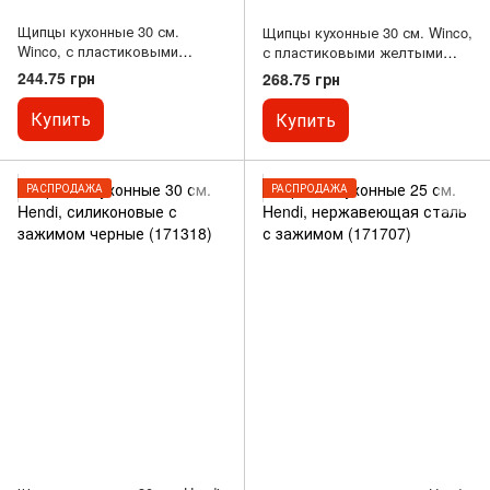
Щипцы кухонные 30 см.
Щипцы кухонные 30 см. Winco,
Winco, с пластиковыми
с пластиковыми желтыми
синими ручками (59818)
ручками (59817)
244.75 грн
268.75 грн
Купить
Купить
РАСПРОДАЖА
РАСПРОДАЖА