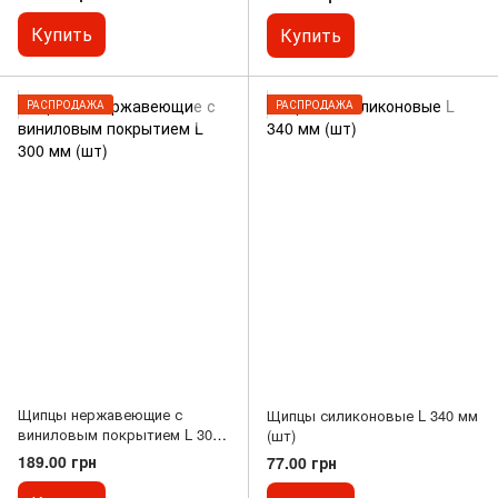
Купить
Купить
РАСПРОДАЖА
РАСПРОДАЖА
Щипцы нержавеющие с
Щипцы силиконовые L 340 мм
виниловым покрытием L 300
(шт)
мм (шт)
189.00 грн
77.00 грн