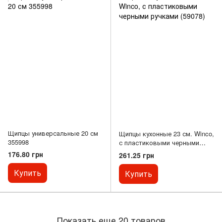
Щипцы универсальные 20 см
Щипцы кухонные 23 см. Winco,
355998
с пластиковыми черными
ручками (59078)
176.80 грн
261.25 грн
Купить
Купить
Показать еще 20 товаров