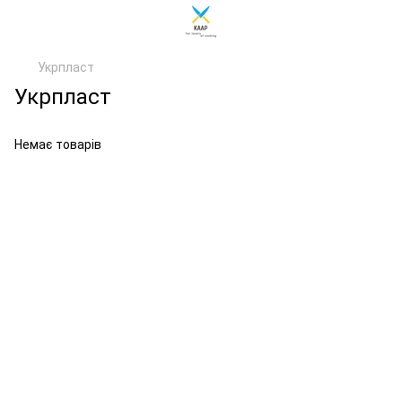
Укрпласт
Укрпласт
Немає товарів