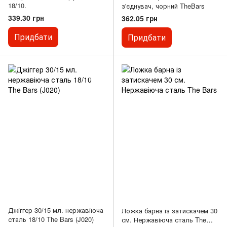
18/10.
з'єднувач, чорний TheBars
339.30 грн
362.05 грн
Придбати
Придбати
Джіггер 30/15 мл. нержавіюча
Ложка барна із затискачем 30
сталь 18/10 The Bars (J020)
см. Нержавіюча сталь The