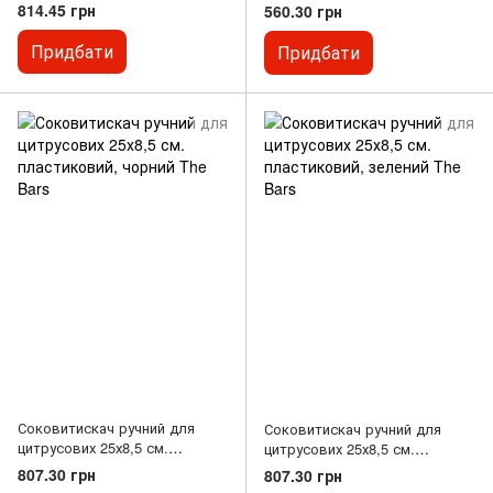
Bars
814.45 грн
560.30 грн
Придбати
Придбати
Соковитискач ручний для
Соковитискач ручний для
цитрусових 25х8,5 см.
цитрусових 25х8,5 см.
пластиковий, чорний The Bars
пластиковий, зелений The
807.30 грн
807.30 грн
Bars