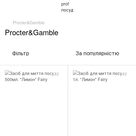
Procter&Gamble
Procter&Gamble
Фільтр
За популярністю