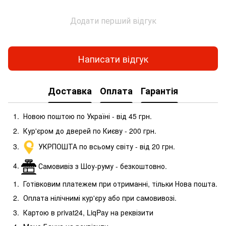
Додати перший відгук
Написати відгук
Доставка
Оплата
Гарантія
Новою поштою по Україні - від 45 грн.
Кур'єром до дверей по Києву - 200 грн.
УКРПОШТА по всьому світу - від 20 грн.
Самовивіз з Шоу-руму - безкоштовно.
Готівковим платежем при отриманні, тільки Нова пошта.
Оплата нілічнимі кур'єру або при самовивозі.
Картою в privat24, LiqPay на реквізити