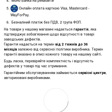
Моно Банка на реквізити
Онлайн оплата карткою Visa, Mastercard -
WayForPay.
Безналіний платіж без ПДВ, 2 група ФОП.
На товари у нашому магазині надається
гарантія
, яка
підтверджує зобов'язання щодо відсутності в товарі
заводських дефектів.
Гарантія надається на термін
від 2 тижнів до 36
місяців
залежно від сервісної політики виробника. Термін
гарантії вказано в описі кожного товару на нашому сайті.
Будь ласка, перевіряйте комплектність і відсутність
дефектів у товарі під час отримання.
Гарантійним обслуговуванням займаються
сервісні центри
,
авторизовані виробниками.