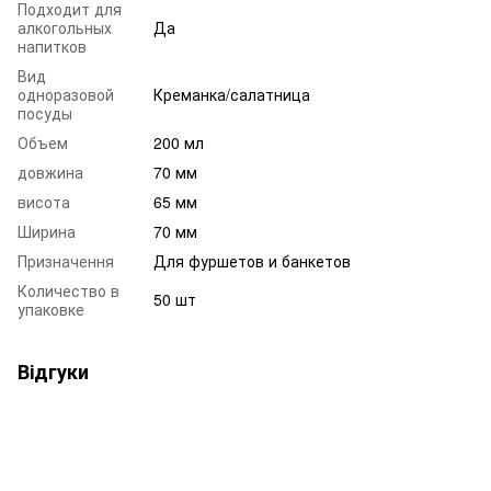
Подходит для
алкогольных
Да
напитков
Вид
одноразовой
Креманка/салатница
посуды
Объем
200 мл
довжина
70 мм
висота
65 мм
Ширина
70 мм
Призначення
Для фуршетов и банкетов
Количество в
50 шт
упаковке
Відгуки