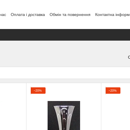
нас
Оплата і доставка
Обмін та повернення
Контактна інформ
енди
−20%
−20%