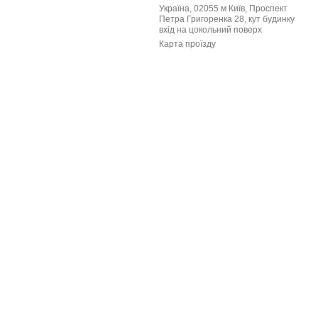
Україна, 02055 м Київ, Проспект
Петра Григоренка 28, кут будинку
вхід на цокольний поверх
Карта проїзду