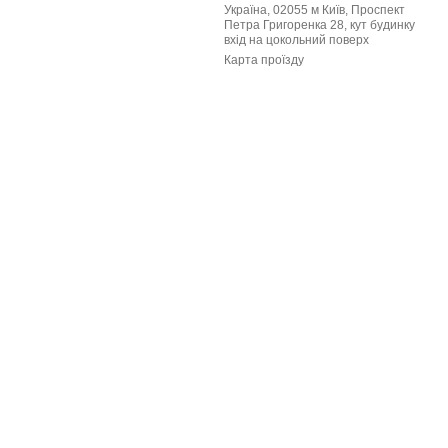
Україна, 02055 м Київ, Проспект
Петра Григоренка 28, кут будинку
вхід на цокольний поверх
Карта проїзду