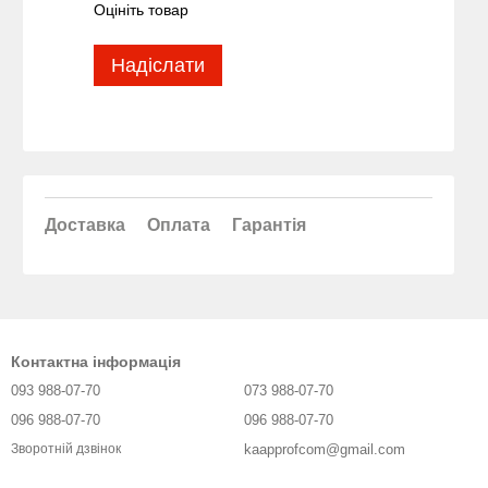
Оцініть товар
Надіслати
Доставка
Оплата
Гарантія
Контактна інформація
093 988-07-70
073 988-07-70
096 988-07-70
096 988-07-70
kaapprofcom@gmail.com
Зворотній дзвінок