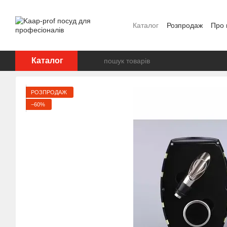
Перейти до основного контенту
Каталог
Розпродаж
Про 
Відгуки про магазин
Бр
Каталог
РОЗПРОДАЖ
−60%