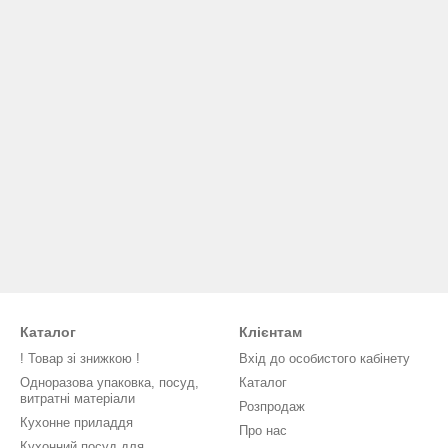
Каталог
Клієнтам
! Товар зі знижкою !
Вхід до особистого кабінету
Одноразова упаковка, посуд,
Каталог
витратні матеріали
Розпродаж
Кухонне приладдя
Про нас
Кухонний посуд для