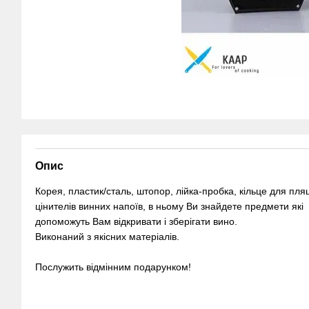
Опис
Корея, пластик/сталь, штопор, лійка-пробка, кільце для пл
цінителів винних напоїв, в ньому Ви знайдете предмети які
допоможуть Вам відкривати і зберігати вино.
Виконаний з якісних матеріалів.
Послужить відмінним подарунком!