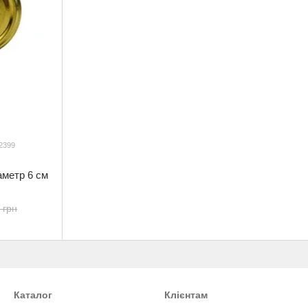
2399
аметр 6 см
 грн
Каталог
Клієнтам