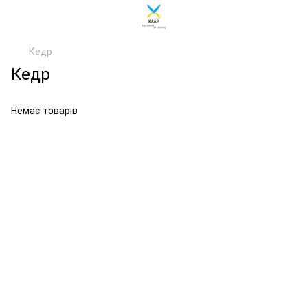
Кедр
Кедр
Немає товарів