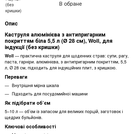
В обране
Опис
Каструля алюмінієва з антипригарним
покриттям біла 5,5 л (Ø 28 см), Woll, для
індукції (без кришки)
Woll
— практична каструля для щоденних страв: супи, рагу,
паста, гарніри. алюмінієва, з антипригарним покриттям, 5,5
л, Ø 28 см, підходить для індукційних плит, з кришкою.
Переваги
Внутрішня мірна шкала
Підходить для посудомийної машини
Як підібрати об’єм
5–10 л — об’єм із запасом для великих порцій, заготовок і
щедрих бульйонів.
Ключові особливості