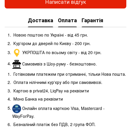
Написати відгук
Доставка
Оплата
Гарантія
Новою поштою по Україні - від 45 грн.
Кур'єром до дверей по Києву - 200 грн.
УКРПОШТА по всьому світу - від 20 грн.
Самовивіз з Шоу-руму - безкоштовно.
Готівковим платежем при отриманні, тільки Нова пошта.
Оплата нілічнимі кур'єру або при самовивозі.
Картою в privat24, LiqPay на реквізити
Моно Банка на реквізити
Онлайн оплата карткою Visa, Mastercard -
WayForPay.
Безналіний платіж без ПДВ, 2 група ФОП.