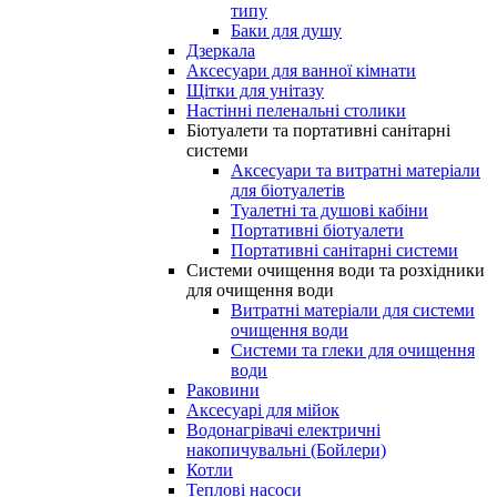
типу
Баки для душу
Дзеркала
Аксесуари для ванної кімнати
Щітки для унітазу
Настінні пеленальні столики
Біотуалети та портативні санітарні
системи
Аксесуари та витратні матеріали
для біотуалетів
Туалетні та душові кабіни
Портативні біотуалети
Портативні санітарні системи
Системи очищення води та розхідники
для очищення води
Витратні матеріали для системи
очищення води
Системи та глеки для очищення
води
Раковини
Аксесуарі для мійок
Водонагрівачі електричні
накопичувальні (Бойлери)
Котли
Теплові насоси