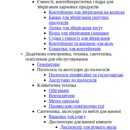
Ємності, контейнери/лотки і відра для
зберігання харчових продуктів
Контейнери для зберігання на колесах
Банки для зберігання сипучих
продуктів
Лотки для зберігання тесту
Відра для зберігання і кришки
Судки і ємності для зберігання
Контейнери та корзини для яєць
Етикетки для контейнерів
Додаткова електроніка, техніка, сантехніка,
освітлення для обслуговування
Генератори
Пилососи та аксесуари до пилососів
Пилососи професійні та господарські
Аксесуари до пилососів
Кліматична техніка
Обігрівачі
Вентилятори
Метео прилади
Промислові повітрозчистілі
Сантехніка, аксесуари та меблі для ванної
Вішалки для одягу
Диспенсери для ванної кімнати
Диспенсер для рідкого мила