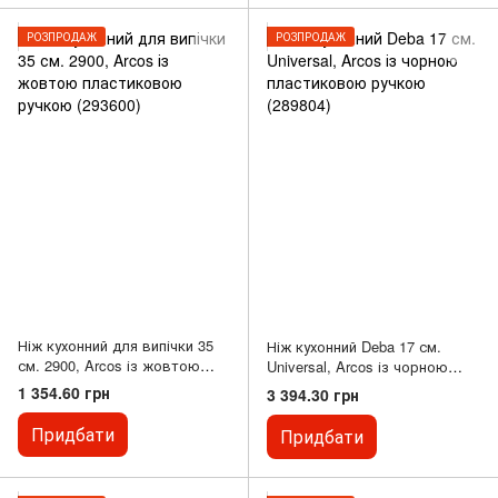
РОЗПРОДАЖ
РОЗПРОДАЖ
Ніж кухонний для випічки 35
Ніж кухонний Deba 17 см.
см. 2900, Arcos із жовтою
Universal, Arcos із чорною
пластиковою ручкою (293600)
пластиковою ручкою (289804)
1 354.60 грн
3 394.30 грн
Придбати
Придбати