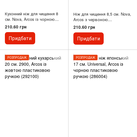
Кухонний ніж для чищення 8
Ніж для чищення 8,5 см. Nova,
см. Nova, Arcos із чорною
Arcos з червоною
пластиковою ручкою (188400)
пластиковою ручкою (188522)
210.60 грн
210.60 грн
Придбати
Придбати
РОЗПРОДАЖ
РОЗПРОДАЖ