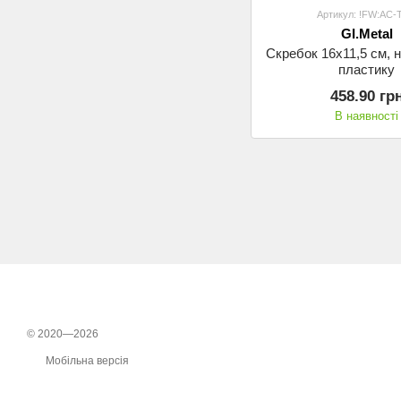
Артикул: !FW:AC-
GI.Metal
Скребок 16x11,5 см, н/
пластику
458.90 гр
В наявності
© 2020—2026
Мобільна версія