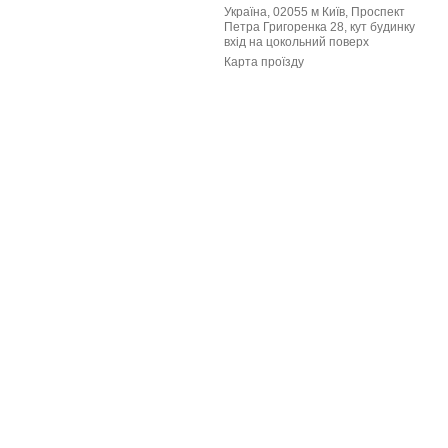
Україна, 02055 м Київ, Проспект
Петра Григоренка 28, кут будинку
вхід на цокольний поверх
Карта проїзду