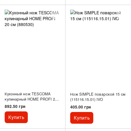
Кухонный нож TESCOMA
Нож SIMPLE поварской 15 см
кулинарный HOME PROFI 20
(115116.15.01) IVO
см (880530)
892.50 грн
405.00 грн
Купить
Купить