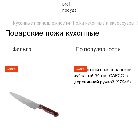
Кухонные принадлежности
Ножи кухонные и аксессуары
Поварские ножи кухонные
Фильтр
По популярности
−30%
−40%