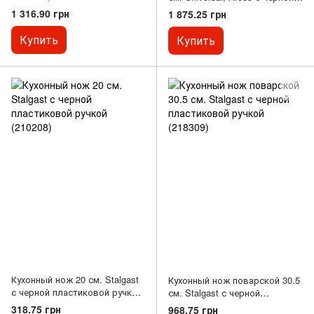
пластиковой ручкой (292100)
пластиковой ручкой (280604)
1 316.90 грн
1 875.25 грн
Купить
Купить
Кухонный нож 20 см. Stalgast
Кухонный нож поварской 30.5
с черной пластиковой ручкой
см. Stalgast с черной
(210208)
пластиковой ручкой (218309)
318.75 грн
968.75 грн