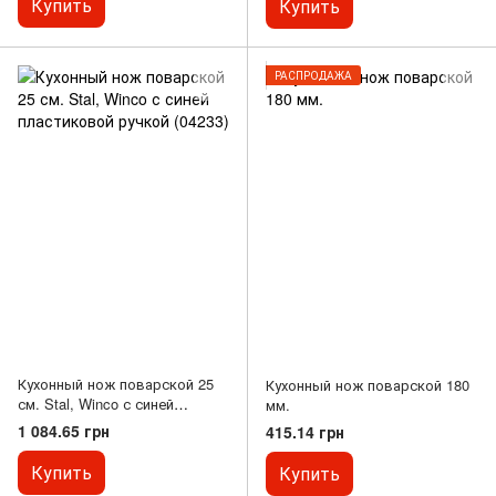
Купить
Купить
РАСПРОДАЖА
Кухонный нож поварской 25
Кухонный нож поварской 180
см. Stal, Winco с синей
мм.
пластиковой ручкой (04233)
1 084.65 грн
415.14 грн
Купить
Купить