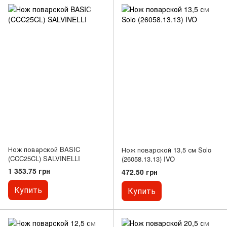
Нож поварской BASIC
Нож поварской 13,5 см Solo
(CCC25CL) SALVINELLI
(26058.13.13) IVO
1 353.75 грн
472.50 грн
Купить
Купить