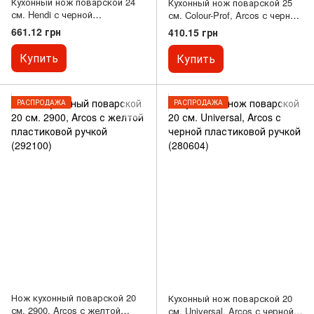
Кухонный нож поварской 24
Кухонный нож поварской 25
см. Hendi с черной
см. Colour-Prof, Arcos с черной
пластиковой ручкой (842706)
пластиковой ручкой (241100)
661.12 грн
410.15 грн
Купить
Купить
РАСПРОДАЖА
РАСПРОДАЖА
Нож кухонный поварской 20
Кухонный нож поварской 20
см. 2900, Arcos с желтой
см. Universal, Arcos с черной