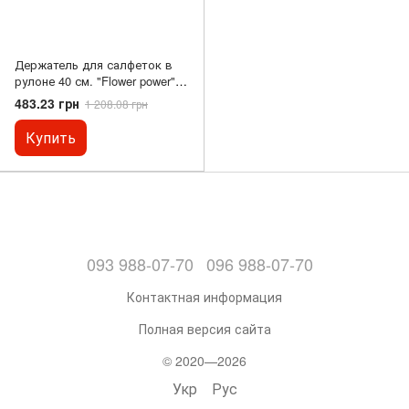
Держатель для салфеток в
рулоне 40 см. "Flower power"
Vigar
483.23 грн
1 208.08 грн
Купить
093 988-07-70
096 988-07-70
Контактная информация
Полная версия сайта
© 2020—2026
Укр
Рус