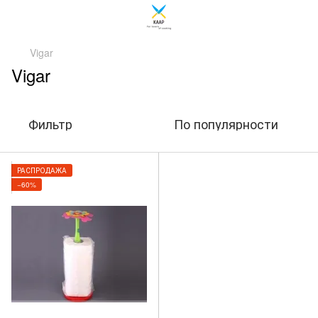
Vigar
Vigar
Фильтр
По популярности
РАСПРОДАЖА
−60%