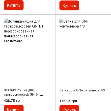
Купить
Купить
Вставка-сушка для
Сетка для GN-контейнера 1/3
гастроемкостей GN 1/1
перфорированная,
428.75 грн
176.25 грн
поликарбонатная PrestoWare
Купить
Купить