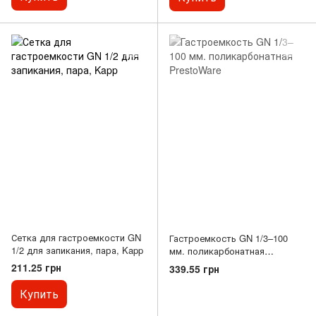
Сетка для гастроемкости GN
Гастроемкость GN 1/3–100
1/2 для запикания, пара, Kapp
мм. поликарбонатная
PrestoWare
211.25 грн
339.55 грн
Купить