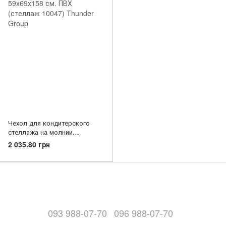
Чехол для кондитерского
стеллажа на молнии
59х69х158 см. ПВХ (стеллаж
2 035.80 грн
10047) Thunder Group
093 988-07-70
096 988-07-70