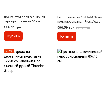
Ложка столовая гарнирная
Гастроемкость GN 1/4-150 мм.
перфорированная 30 см.
поликарбонатная PrestoWare
294.83 грн
590.59 грн
694.81 грн
Купить
Купить
−15%