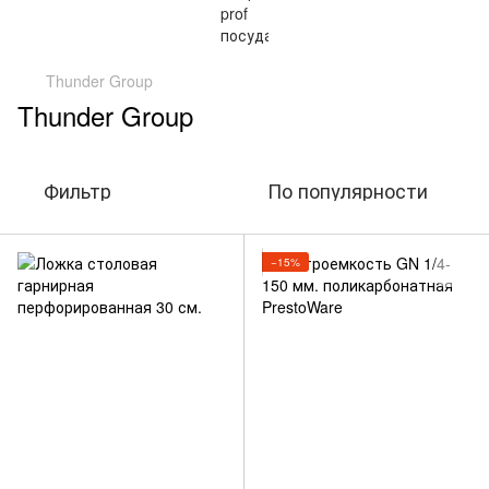
Thunder Group
Thunder Group
Фильтр
По популярности
−15%