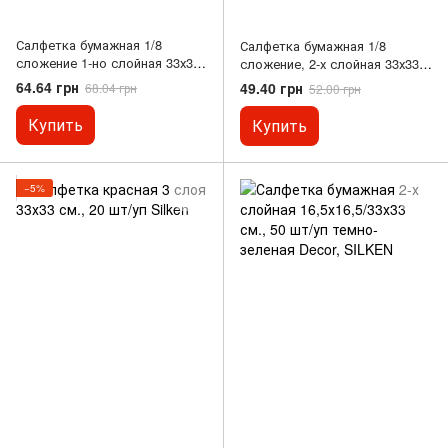
Салфетка бумажная 1/8
Салфетка бумажная 1/8
сложение 1-но слойная 33х33
сложение, 2-х слойная 33х33
см. 100 шт/уп белая
см., 50 шт/уп белая
64.64 грн
49.40 грн
68.04 грн
52.00 грн
Купить
Купить
−5%