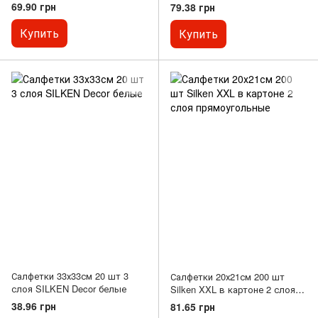
слоя SILKEN бордовые
слоя SILKEN "ВЫШИВАНКА"
69.90 грн
79.38 грн
(синяя)
Купить
Купить
Салфетки 33х33см 20 шт 3
Салфетки 20х21см 200 шт
слоя SILKEN Decor белые
Silken XXL в картоне 2 слоя
прямоугольные
38.96 грн
81.65 грн