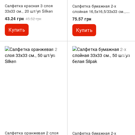
Салфетка красная 3 слоя
Салфетка бумажная 2-х
33х33 см., 20 шт/уп Silken
слойная 16,5х16,5/33х33 см.,
50 шт/уп темно-зеленая Decor,
43.24 грн
75.57 грн
45.52 грн
SILKEN
Купить
Купить
Салфетка оранжевая 2 слоя
Салфетка бумажная 2-х