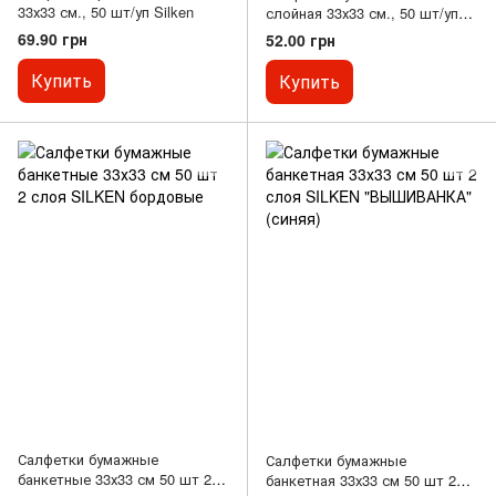
33х33 см., 50 шт/уп Silken
слойная 33х33 см., 50 шт/уп
белая Silpak
69.90 грн
52.00 грн
Купить
Купить
Салфетки бумажные
Салфетки бумажные
банкетные 33х33 см 50 шт 2
банкетная 33х33 см 50 шт 2