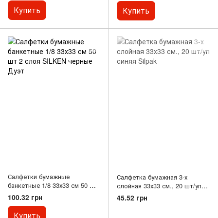
Купить
Купить
Салфетки бумажные
Салфетка бумажная 3-х
банкетные 1/8 33х33 см 50 шт
слойная 33х33 см., 20 шт/уп
2 слоя SILKEN черные Дуэт
синяя Silpak
100.32 грн
45.52 грн
Купить