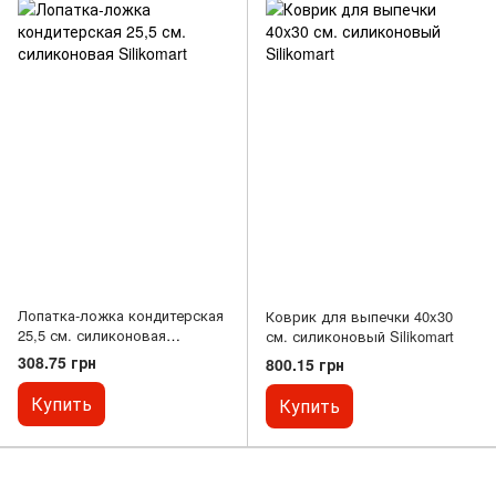
Лопатка-ложка кондитерская
Коврик для выпечки 40x30
25,5 см. силиконовая
см. силиконовый Silikomart
Silikomart
308.75 грн
800.15 грн
Купить
Купить