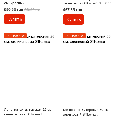
см, красный
хлопковый Silikomart STD055
680.68 грн
467.35 грн
850.85 грн
Купить
Купить
РАСПРОДАЖА
РАСПРОДАЖА
Лопатка кондитерская 26 см.
Мешок кондитерский 50 см.
силиконовая Silikomart
хлопковый Silikomart