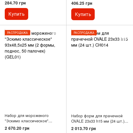
284.70 грн
406.25 грн
Купить
Купить
РАСПРОДАЖА
РАСПРОДАЖА
Набор для мороженого
Набор форм для прачечной
"Эскимо классическое"
OVALE 23х33 h15 мм (24 шт.)
93х48,5x25 мм (2 формы,
CH014
2 670.20 грн
2 013.70 грн
поднос, 50 палочек) (GEL01)