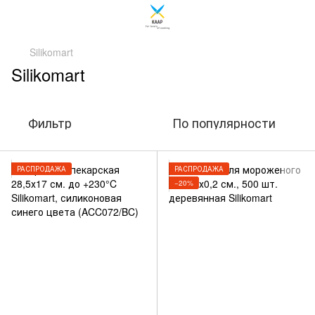
Silikomart
Silikomart
Фильтр
По популярности
РАСПРОДАЖА
РАСПРОДАЖА
−20%