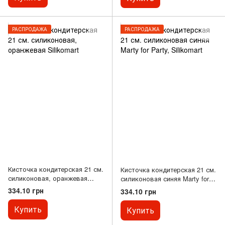
РАСПРОДАЖА
РАСПРОДАЖА
Кисточка кондитерская 21 см.
Кисточка кондитерская 21 см.
силиконовая, оранжевая
силиконовая синяя Marty for
Silikomart
Party, Silikomart
334.10 грн
334.10 грн
Купить
Купить