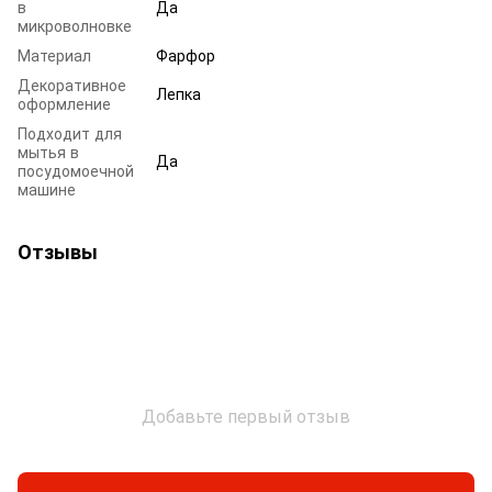
в
Да
микроволновке
Материал
Фарфор
Декоративное
Лепка
оформление
Подходит для
мытья в
Да
посудомоечной
машине
Отзывы
Добавьте первый отзыв