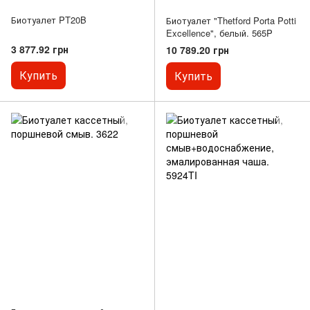
Биотуалет PT20B
Биотуалет "Thetford Porta Potti
Excellence", белый. 565P
3 877.92 грн
10 789.20 грн
Купить
Купить