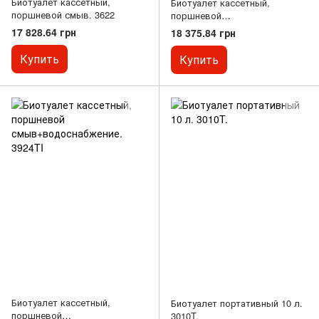
Биотуалет кассетный,
Биотуалет кассетный,
поршневой смыв. 3622
поршневой
смыв+водоснабжение,
17 828.64 грн
18 375.84 грн
эмалированная чаша. 5924TI
Купить
Купить
Биотуалет кассетный,
Биотуалет портативный 10 л.
поршневой
3010T.