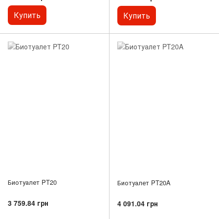
Купить
Купить
Биотуалет PT20
Биотуалет PT20A
3 759.84 грн
4 091.04 грн