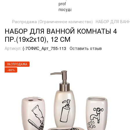
Распродажа (Ограниченное количество)
НАБОР ДЛЯ ВАНН
НАБОР ДЛЯ ВАННОЙ КОМНАТЫ 4
ПР.(19х2х10), 12 СМ
Артикул:
{-7ОФИС_Арт_755-113
Оставить отзыв
РАСПРОДАЖА
−60%