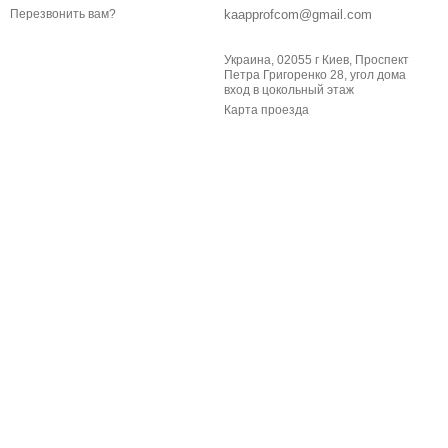
kaapprofcom@gmail.com
Перезвонить вам?
Украина, 02055 г Киев, Проспект
Петра Григоренко 28, угол дома
вход в цокольный этаж
Карта проезда