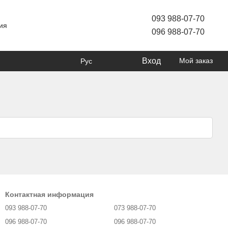
093 988-07-70
ия
096 988-07-70
Вход
Мой заказ
Рус
Контактная информация
093 988-07-70
073 988-07-70
096 988-07-70
096 988-07-70