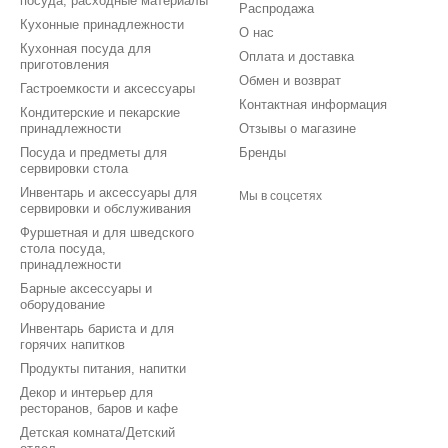
посуда, расходные материалы
Распродажа
Кухонные принадлежности
О нас
Кухонная посуда для
Оплата и доставка
приготовления
Обмен и возврат
Гастроемкости и аксессуары
Контактная информация
Кондитерские и пекарские
принадлежности
Отзывы о магазине
Посуда и предметы для
Бренды
сервировки стола
Инвентарь и аксессуары для
Мы в соцсетях
сервировки и обслуживания
Фуршетная и для шведского
стола посуда,
принадлежности
Барные аксессуары и
оборудование
Инвентарь бариста и для
горячих напитков
Продукты питания, напитки
Декор и интерьер для
ресторанов, баров и кафе
Детская комната/Детский