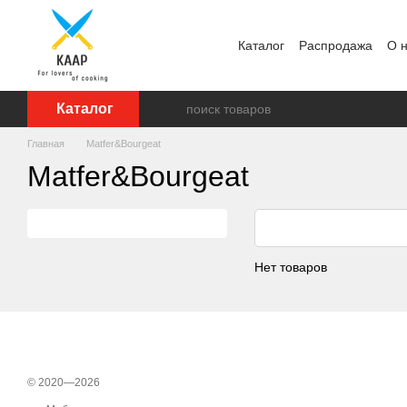
Перейти к основному контенту
Каталог
Распродажа
О 
Отзывы о магазине
Бре
Каталог
Главная
Matfer&Bourgeat
Matfer&Bourgeat
Нет товаров
© 2020—2026