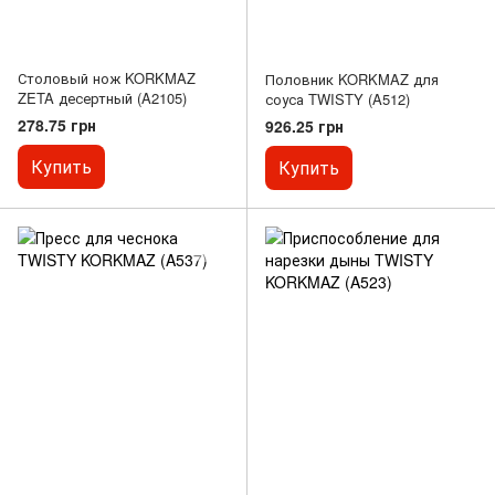
Столовый нож KORKMAZ
Половник KORKMAZ для
ZETA десертный (A2105)
соуса TWISTY (A512)
278.75 грн
926.25 грн
Купить
Купить