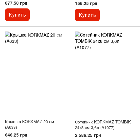
677.50 грн
156.25 грн
Купить
Купить
Крышка KORKMAZ 20 см
Сотейник KORKMAZ TOMBIK
(A633)
24х8 см 3,6л (A1077)
646.25 грн
2 586.25 грн