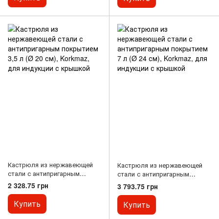
Кастрюля из нержавеющей
Кастрюля из нержавеющей
стали с антипригарным
стали с антипригарным
покрытием 3,5 л (Ø 20 см),
покрытием 7 л (Ø 24 см),
2 328.75 грн
3 793.75 грн
Korkmaz, для индукции с
Korkmaz, для индукции с
крышкой
крышкой
Купить
Купить