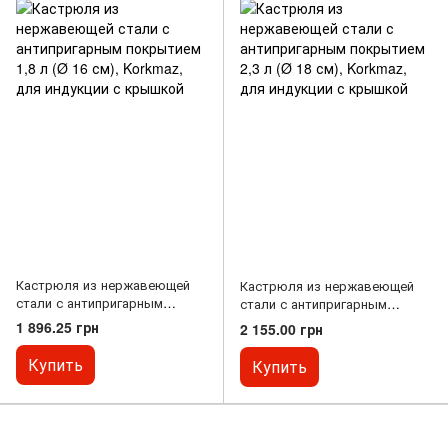
Кастрюля из нержавеющей
Кастрюля из нержавеющей
стали с антипригарным
стали с антипригарным
покрытием 1,8 л (Ø 16 см),
покрытием 2,3 л (Ø 18 см),
1 896.25 грн
2 155.00 грн
Korkmaz, для индукции с
Korkmaz, для индукции с
крышкой
крышкой
Купить
Купить