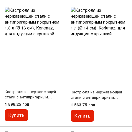
Кастрюля из нержавеющей
Кастрюля из нержавеющей
стали с антипригарным
стали с антипригарным
покрытием 1,8 л (Ø 16 см),
покрытием 1 л (Ø 14 см),
1 896.25 грн
1 563.75 грн
Korkmaz, для индукции с
Korkmaz, для индукции с
крышкой
крышкой
Купить
Купить