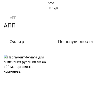
АПП
АПП
Фильтр
По популярности