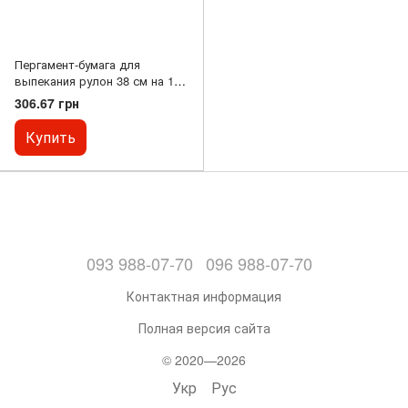
Пергамент-бумага для
выпекания рулон 38 см на 100
м. пергамент, коричневая
306.67 грн
Купить
093 988-07-70
096 988-07-70
Контактная информация
Полная версия сайта
© 2020—2026
Укр
Рус